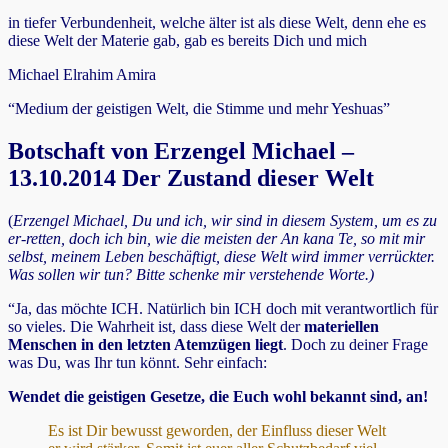
in tiefer Verbundenheit, welche älter ist als diese Welt, denn ehe es
diese Welt der Materie gab, gab es bereits Dich und mich
Michael Elrahim Amira
“Medium der geistigen Welt, die Stimme und mehr Yeshuas”
Botschaft von Erzengel Michael –
13.10.2014 Der Zustand dieser Welt
(
Erzengel Michael, Du und ich, wir sind in diesem System, um es zu
er-retten, doch ich bin, wie die meisten der An kana Te, so mit mir
selbst, meinem Leben beschäftigt, diese Welt wird immer verrückter.
Was sollen wir tun? Bitte schenke mir verstehende Worte.)
“Ja, das möchte ICH. Natürlich bin ICH doch mit verantwortlich für
so vieles. Die Wahrheit ist, dass diese Welt der
materiellen
Menschen in den letzten Atemzügen liegt
. Doch zu deiner Frage
was Du, was Ihr tun könnt. Sehr einfach:
Wendet die geistigen Gesetze, die Euch wohl bekannt sind, an!
Es ist Dir bewusst geworden, der Einfluss dieser Welt