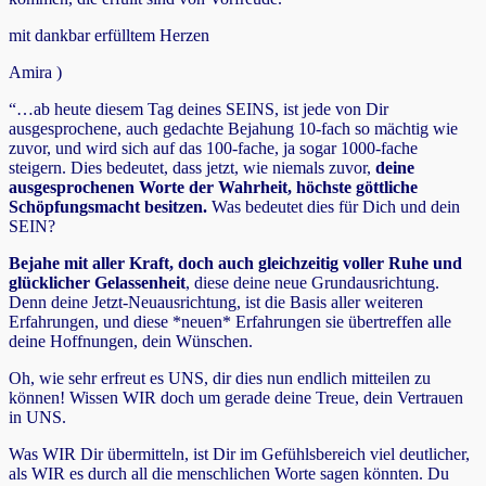
mit dankbar erfülltem Herzen
Amira )
“…ab heute diesem Tag deines SEINS, ist jede von Dir
ausgesprochene, auch gedachte Bejahung 10-fach so mächtig wie
zuvor, und wird sich auf das 100-fache, ja sogar 1000-fache
steigern. Dies bedeutet, dass jetzt, wie niemals zuvor,
deine
ausgesprochenen Worte der Wahrheit, höchste göttliche
Schöpfungsmacht besitzen.
Was bedeutet dies für Dich und dein
SEIN?
Bejahe mit aller Kraft, doch auch gleichzeitig voller Ruhe und
glücklicher Gelassenheit
, diese deine neue Grundausrichtung.
Denn deine Jetzt-Neuausrichtung, ist die Basis aller weiteren
Erfahrungen, und diese *neuen* Erfahrungen sie übertreffen alle
deine Hoffnungen, dein Wünschen.
Oh, wie sehr erfreut es UNS, dir dies nun endlich mitteilen zu
können! Wissen WIR doch um gerade deine Treue, dein Vertrauen
in UNS.
Was WIR Dir übermitteln, ist Dir im Gefühlsbereich viel deutlicher,
als WIR es durch all die menschlichen Worte sagen könnten. Du