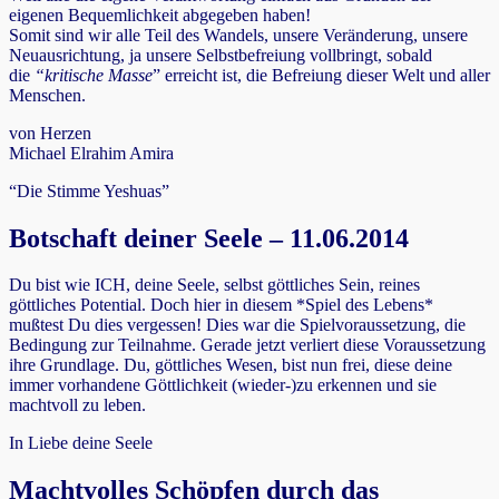
eigenen Bequemlichkeit abgegeben haben!
Somit sind wir alle Teil des Wandels, unsere Veränderung, unsere
Neuausrichtung, ja unsere Selbstbefreiung vollbringt, sobald
die
“kritische Masse
” erreicht ist, die Befreiung dieser Welt und aller
Menschen.
von Herzen
Michael Elrahim Amira
“Die Stimme Yeshuas”
Botschaft deiner Seele – 11.06.2014
Du bist wie ICH, deine Seele, selbst göttliches Sein, reines
göttliches Potential. Doch hier in diesem *Spiel des Lebens*
mußtest Du dies vergessen! Dies war die Spielvoraussetzung, die
Bedingung zur Teilnahme. Gerade jetzt verliert diese Voraussetzung
ihre Grundlage. Du, göttliches Wesen, bist nun frei, diese deine
immer vorhandene Göttlichkeit (wieder-)zu erkennen und sie
machtvoll zu leben.
In Liebe deine Seele
Machtvolles Schöpfen durch das