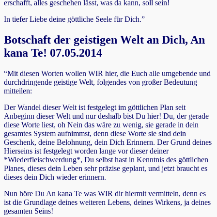
erschafft, alles geschehen lässt, was da kann, soll sein!
In tiefer Liebe deine göttliche Seele für Dich.”
Botschaft der geistigen Welt an Dich, An
kana Te! 07.05.2014
“Mit diesen Worten wollen WIR hier, die Euch alle umgebende und
durchdringende geistige Welt, folgendes von großer Bedeutung
mitteilen:
Der Wandel dieser Welt ist festgelegt im göttlichen Plan seit
Anbeginn dieser Welt und nur deshalb bist Du hier! Du, der gerade
diese Worte liest, oh Nein das wäre zu wenig, sie gerade in dein
gesamtes System aufnimmst, denn diese Worte sie sind dein
Geschenk, deine Belohnung, dein Dich Erinnern. Der Grund deines
Hierseins ist festgelegt worden lange vor dieser deiner
*Wiederfleischwerdung*, Du selbst hast in Kenntnis des göttlichen
Planes, dieses dein Leben sehr präzise geplant, und jetzt braucht es
dieses dein Dich wieder erinnern.
Nun höre Du An kana Te was WIR dir hiermit vermitteln, denn es
ist die Grundlage deines weiteren Lebens, deines Wirkens, ja deines
gesamten Seins!