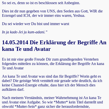
So sei es, denn so ist es beschlossen seit Anbeginn.
Dies ist dir nun gegeben von UNS, den Seelen aus Gott, WIR die
Erzengel und ICH, der wir immer eins waren, Yeshua.
Du sei wieder wer Du bist und immer warst
In ja kade-Jei ju kum-adani.”
14.05.2014 Die Erklärung der Begriffe An
kana Te und Avatar
Es ist mir eine große Freude Dir zum grundlegenden Verstehen
folgendes mitteilen zu können, die Erklärung der Begriffe An kana
Te und Avatar
An kana Te und Avatar was sind das für Begriffe? Worin geht es
dabei? Die geistige Welt vemittelt mir gerade sehr deutlich, da ich
keine Channel-Energie erhalte, dass hier ich der Mensch dies
aufklären darf.
Nach meinem Verständnis, meiner Wahrnehmung ist An kana Te
und Avatar eine Aufgabe. So wie *Mutter* kein Titel darstellt und
obwohl *Mutter-Sein* ganz sicher die herausforderndste,