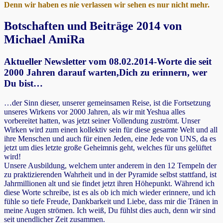
Denn wir haben es nie verlassen wir sehen es nur nicht mehr.
Botschaften und Beiträge 2014 von
Michael AmiRa
Aktueller Newsletter vom 08.02.2014-Worte die seit
2000 Jahren darauf warten,Dich zu erinnern, wer
Du bist…
…der Sinn dieser, unserer gemeinsamen Reise, ist die Fortsetzung
unseres Wirkens vor 2000 Jahren, als wir mit Yeshua alles
vorbereitet hatten, was jetzt seiner Vollendung zuströmt. Unser
Wirken wird zum einen kollektiv sein für diese gesamte Welt und all
ihre Menschen und auch für einen Jeden, eine Jede von UNS, da es
jetzt um dies letzte große Geheimnis geht, welches für uns gelüftet
wird!
Unsere Ausbildung, welchem unter anderem in den 12 Tempeln der
zu praktizierenden Wahrheit und in der Pyramide selbst stattfand, ist
Jahrmillionen alt und sie findet jetzt ihren Höhepunkt. Während ich
diese Worte schreibe, ist es als ob ich mich wieder erinnere, und ich
fühle so tiefe Freude, Dankbarkeit und Liebe, dass mir die Tränen in
meine Augen strömen. Ich weiß, Du fühlst dies auch, denn wir sind
seit unendlicher Zeit zusammen.