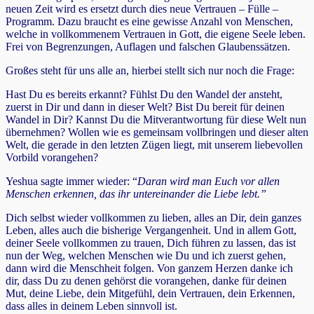
neuen Zeit wird es ersetzt durch dies neue Vertrauen – Fülle –
Programm. Dazu braucht es eine gewisse Anzahl von Menschen,
welche in vollkommenem Vertrauen in Gott, die eigene Seele leben.
Frei von Begrenzungen, Auflagen und falschen Glaubenssätzen.
Großes steht für uns alle an, hierbei stellt sich nur noch die Frage:
Hast Du es bereits erkannt? Fühlst Du den Wandel der ansteht,
zuerst in Dir und dann in dieser Welt? Bist Du bereit für deinen
Wandel in Dir? Kannst Du die Mitverantwortung für diese Welt nun
übernehmen? Wollen wie es gemeinsam vollbringen und dieser alten
Welt, die gerade in den letzten Zügen liegt, mit unserem liebevollen
Vorbild vorangehen?
Yeshua sagte immer wieder: “
Daran wird man Euch vor allen
Menschen erkennen, das ihr untereinander die Liebe lebt.”
Dich selbst wieder vollkommen zu lieben, alles an Dir, dein ganzes
Leben, alles auch die bisherige Vergangenheit. Und in allem Gott,
deiner Seele vollkommen zu trauen, Dich führen zu lassen, das ist
nun der Weg, welchen Menschen wie Du und ich zuerst gehen,
dann wird die Menschheit folgen. Von ganzem Herzen danke ich
dir, dass Du zu denen gehörst die vorangehen, danke für deinen
Mut, deine Liebe, dein Mitgefühl, dein Vertrauen, dein Erkennen,
dass alles in deinem Leben sinnvoll ist.