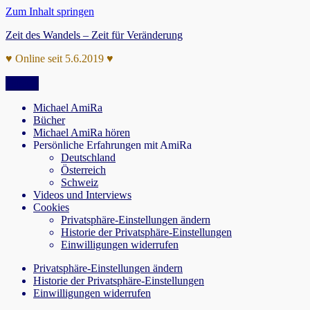
Zum Inhalt springen
Zeit des Wandels – Zeit für Veränderung
♥ Online seit 5.6.2019 ♥
Menü
Michael AmiRa
Bücher
Michael AmiRa hören
Persönliche Erfahrungen mit AmiRa
Deutschland
Österreich
Schweiz
Videos und Interviews
Cookies
Privatsphäre-Einstellungen ändern
Historie der Privatsphäre-Einstellungen
Einwilligungen widerrufen
Privatsphäre-Einstellungen ändern
Historie der Privatsphäre-Einstellungen
Einwilligungen widerrufen