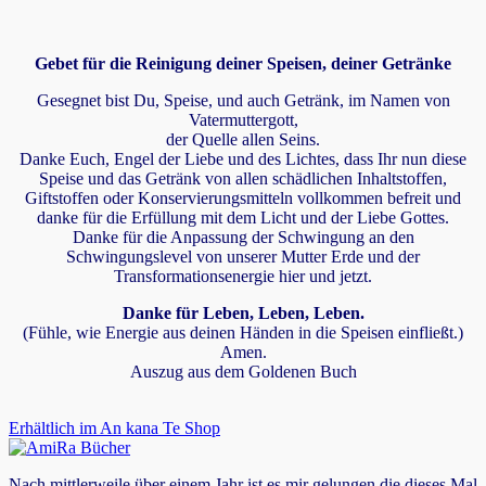
Gebet für die Reinigung deiner Speisen, deiner Getränke
Gesegnet bist Du, Speise, und auch Getränk, im Namen von
Vatermuttergott,
der Quelle allen Seins.
Danke Euch, Engel der Liebe und des Lichtes, dass Ihr nun diese
Speise und das Getränk von allen schädlichen Inhaltstoffen,
Giftstoffen oder Konservierungsmitteln vollkommen befreit und
danke für die Erfüllung mit dem Licht und der Liebe Gottes.
Danke für die Anpassung der Schwingung an den
Schwingungslevel von unserer Mutter Erde und der
Transformationsenergie hier und jetzt.
Danke für Leben, Leben, Leben.
(Fühle, wie Energie aus deinen Händen in die Speisen einfließt.)
Amen.
Auszug aus dem Goldenen Buch
Erhältlich im An kana Te Shop
Nach mittlerweile über einem Jahr ist es mir gelungen die dieses Mal