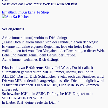
So ist dies das Geheimnis:
Wer Du wirklich bist
Erhältlich im An kana Te Shop
Seelengeführt
Achte immer darauf, wohin es Dich drängt
„Lasse Dich in allem führen von der Freude, nie von der Angst.
Erkenne nur deine eigenen Regeln an, lebe ein freies Leben,
vollkommen frei von allen Vorgaben oder Erwartungen dieser Welt.
Lebe und handle gemäß dem Gefühl der Freude.
Achte immer,
wohin es Dich drängt!
Dies ist das zu Erfahrene
, Sinnvolle! Wisse, Du bist allzeit
automatisch geführt durch MICH, immer, überall, bei und in
ALLEM. Das für Dich Schädliche, ja jetzt auch das Sinnlose, wird
Dir von MIR so deutlich angezeigt, dass dies Dich unmöglich wird,
es nicht zu erkennen. Du bist MEIN, Dich MIR so vollkommen
anvertraut.
So bewahre ICH dein SEIN. Dafür gebe ICH Dir jetzt mein
SEELEN -EHREN WORT.
In Liebe, ICH, deine Seele für Dich.”