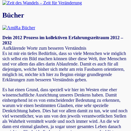
Bücher
Dein 2012 Prozess im kollektiven Erfahrungszeitraum 2012 –
2032
Aufklärende Worte zum besseren Verständnis
Es ist mir ein tiefes Bedürfnis, dass so viele Menschen wie möglich
sich selbst ein Bild machen können über diese Welt, ihre Menschen
und vor allem das alles darin Ablaufende. Damit es auch für all
diejenigen, welche bisher sich mehr am rein Fassbaren orientieren,
möglich ist, möchte ich hier zu Beginn einige grundlegende
Erklärungen zum besseren Verständnis geben.
Es hat einen Grund, dass speziell wir hier im Westen eine eher
wissenschaftliche Ausrichtung unseres Denkens haben. Damit
einhergehend ist es von entscheidender Bedeutung zu erkennen,
warum wir einen bestimmten Glauben, eine sehr spezielle
Denkrichtung haben. Dies hat vor allem damit zu tun, wie und noch
viel wesentlicher, was uns von den jeweils verantwortlichen Stellen
als Wahrheit vermittelt wurde und noch immer wird. An die wir
dann erst einmal glauben, ja sogar unser gesamtes Leben danach